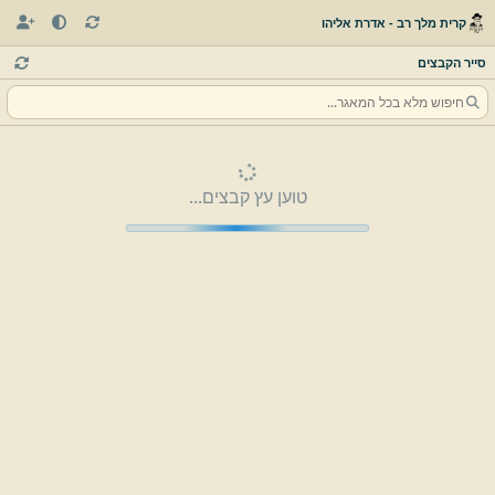
קרית מלך רב - אדרת אליהו
סייר הקבצים
טוען עץ קבצים...