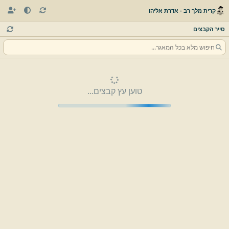
קרית מלך רב - אדרת אליהו
סייר הקבצים
טוען עץ קבצים...