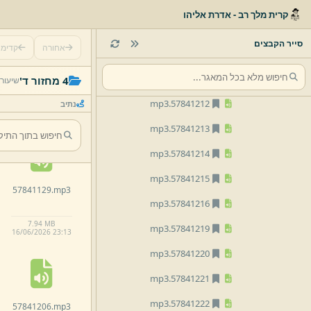
mp3
57841206.
קרית מלך רב - אדרת אליהו
mp3
57841207.
סייר הקבצים
אחורה
קדימ
mp3
57841208.
57841122.
mp3
mp3
57841209.
4 מחזור ד'
שיעור
mp3
57841212.
נתיב
9.
51 MB
16/
06/
2026 23:
13
mp3
57841213.
mp3
57841214.
mp3
57841215.
57841129.
mp3
mp3
57841216.
7.
94 MB
mp3
57841219.
16/
06/
2026 23:
13
mp3
57841220.
mp3
57841221.
mp3
57841222.
57841206.
mp3