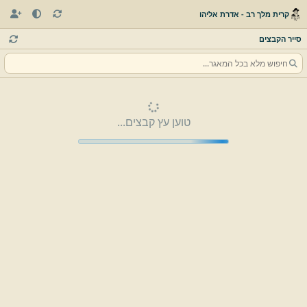
קרית מלך רב - אדרת אליהו
סייר הקבצים
טוען עץ קבצים...