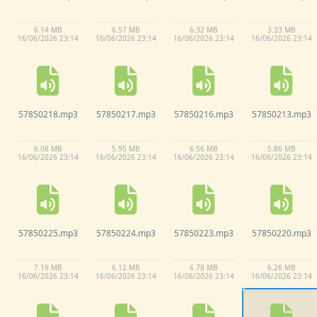
6.
14 MB
6.
57 MB
6.
32 MB
3.
33 MB
16/
06/
2026 23:
14
16/
06/
2026 23:
14
16/
06/
2026 23:
14
16/
06/
2026 23:
14
57850218.
mp3
57850217.
mp3
57850216.
mp3
57850213.
mp3
6.
08 MB
5.
95 MB
6.
56 MB
5.
86 MB
16/
06/
2026 23:
14
16/
06/
2026 23:
14
16/
06/
2026 23:
14
16/
06/
2026 23:
14
57850225.
mp3
57850224.
mp3
57850223.
mp3
57850220.
mp3
7.
19 MB
6.
12 MB
6.
78 MB
6.
26 MB
16/
06/
2026 23:
14
16/
06/
2026 23:
14
16/
06/
2026 23:
14
16/
06/
2026 23:
14