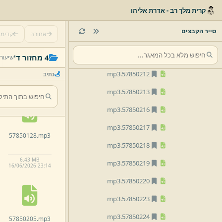
mp3
57850206.
קרית מלך רב - אדרת אליהו
mp3
57850209.
סייר הקבצים
אחורה
קדימ
mp3
57850210.
57850112.
mp3
mp3
57850211.
4 מחזור ד'
שיעור
mp3
57850212.
נתיב
6.
25 MB
16/
06/
2026 23:
14
mp3
57850213.
mp3
57850216.
mp3
57850217.
57850128.
mp3
mp3
57850218.
6.
43 MB
mp3
57850219.
16/
06/
2026 23:
14
mp3
57850220.
mp3
57850223.
mp3
57850224.
57850205.
mp3