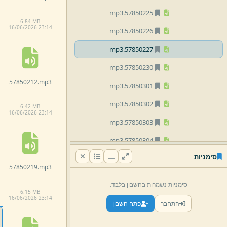
mp3
57850225.
6.
84 MB
16/
06/
2026 23:
14
mp3
57850226.
mp3
57850227.
mp3
57850230.
57850212.
mp3
mp3
57850301.
mp3
57850302.
6.
42 MB
16/
06/
2026 23:
14
mp3
57850303.
mp3
57850304.
סימניות
mp3
57850307.
57850219.
mp3
mp3
57850308.
סימניות נשמרות בחשבון בלבד.
6.
15 MB
mp3
57850309.
16/
06/
2026 23:
14
התחבר
פתח חשבון
mp3
57850310.