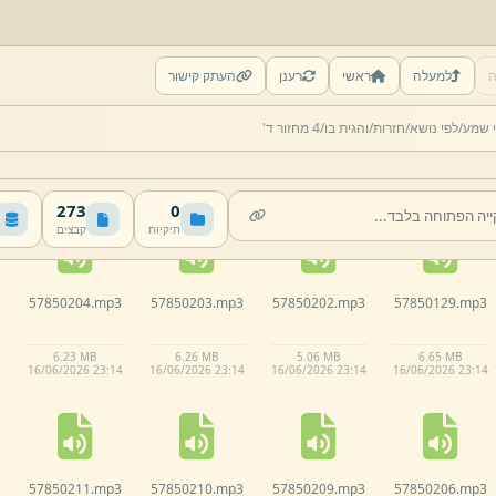
ה
למעלה
ראשי
רענן
העתק קישור
57850127.
mp3
57850126.
mp3
57850125.
mp3
57850121.
mp3
י שמע/
לפי נושא/
חזרות/
והגית בו/
4 מחזור ד'
8.
92 MB
8.
72 MB
10.
32 MB
4.
9 MB
16/
06/
2026 23:
14
16/
06/
2026 23:
14
16/
06/
2026 23:
14
16/
06/
2026 23:
14
273
0
תיקיות
קבצים
57850204.
mp3
57850203.
mp3
57850202.
mp3
57850129.
mp3
6.
23 MB
6.
26 MB
5.
06 MB
6.
65 MB
16/
06/
2026 23:
14
16/
06/
2026 23:
14
16/
06/
2026 23:
14
16/
06/
2026 23:
14
57850211.
mp3
57850210.
mp3
57850209.
mp3
57850206.
mp3