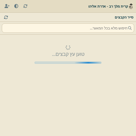
קרית מלך רב - אדרת אליהו
סייר הקבצים
טוען עץ קבצים...