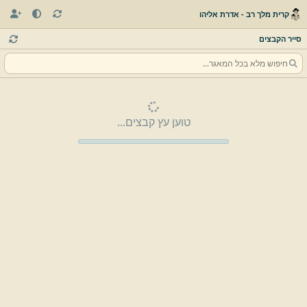
קרית מלך רב - אדרת אליהו
סייר הקבצים
טוען עץ קבצים...