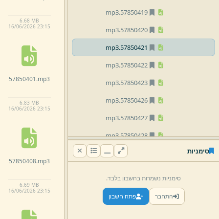
mp3
57850419.
6.
68 MB
16/
06/
2026 23:
15
mp3
57850420.
mp3
57850421.
mp3
57850422.
57850401.
mp3
mp3
57850423.
mp3
57850426.
6.
83 MB
16/
06/
2026 23:
15
mp3
57850427.
mp3
57850428.
סימניות
mp3
57850429.
57850408.
mp3
mp3
57850501.
סימניות נשמרות בחשבון בלבד.
6.
69 MB
mp3
57850504.
16/
06/
2026 23:
15
התחבר
פתח חשבון
mp3
57850505.