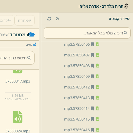
mp3
57850330.
קרית מלך רב - אדרת אליהו
mp3
57850401.
סייר הקבצים
אחורה
קדימ
mp3
57850402.
57850310.
mp3
mp3
57850405.
4 מחזור ד'
שיעור
mp3
57850406.
נתיב
6.
74 MB
16/
06/
2026 23:
14
mp3
57850407.
mp3
57850408.
mp3
57850409.
57850317.
mp3
mp3
57850412.
6.
29 MB
mp3
57850413.
16/
06/
2026 23:
15
mp3
57850414.
mp3
57850415.
mp3
57850416.
57850324.
mp3