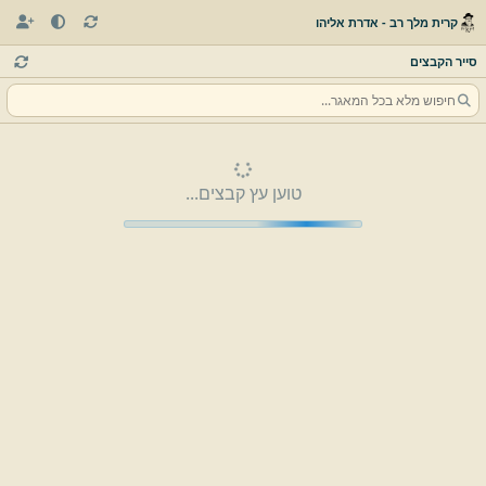
קרית מלך רב - אדרת אליהו
סייר הקבצים
טוען עץ קבצים...