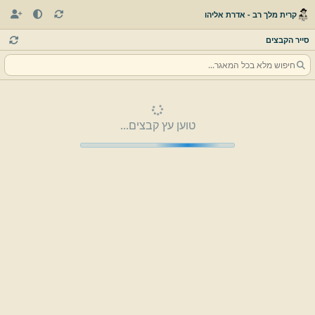
קרית מלך רב - אדרת אליהו
סייר הקבצים
טוען עץ קבצים...