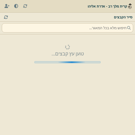
קרית מלך רב - אדרת אליהו
סייר הקבצים
טוען עץ קבצים...