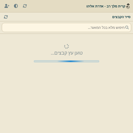
קרית מלך רב - אדרת אליהו
סייר הקבצים
טוען עץ קבצים...