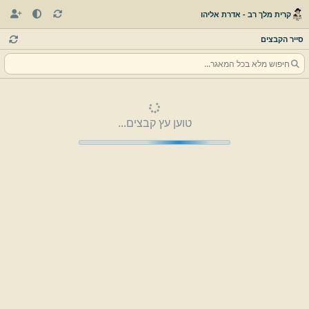
קרית מלך רב - אדרת אליהו
סייר הקבצים
טוען עץ קבצים...