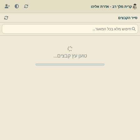
קרית מלך רב - אדרת אליהו
סייר הקבצים
טוען עץ קבצים...