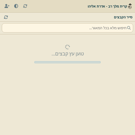
קרית מלך רב - אדרת אליהו
סייר הקבצים
טוען עץ קבצים...