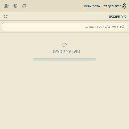
קרית מלך רב - אדרת אליהו
סייר הקבצים
טוען עץ קבצים...