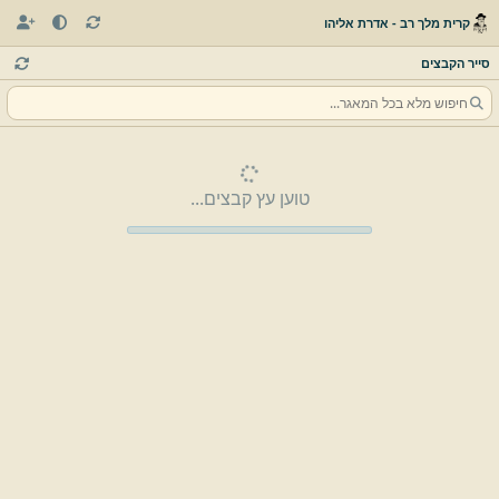
קרית מלך רב - אדרת אליהו
סייר הקבצים
טוען עץ קבצים...