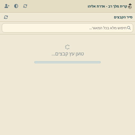
קרית מלך רב - אדרת אליהו
סייר הקבצים
טוען עץ קבצים...