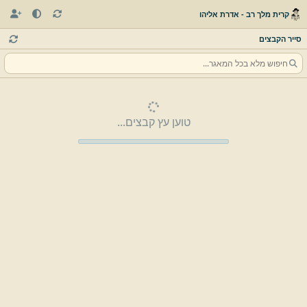
קרית מלך רב - אדרת אליהו
סייר הקבצים
טוען עץ קבצים...