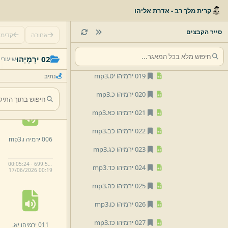
015 ירמיהו טו.
mp3
קרית מלך רב - אדרת אליהו
016 ירמיהו טז.
mp3
סייר הקבצים
אחורה
קדימ
017 ירמיהו יז.
mp3
001 ירמיהו א.
018 ירמיהו יח.
mp3
02 יִרְמְיָהוּ
שיעורי
mp3
019 ירמיהו יט.
mp3
נתיב
00:03:22 · 432.1 KB
17/
06/
2026 00:
19
020 ירמיהו כ.
mp3
021 ירמיהו כא.
mp3
022 ירמיהו כב.
mp3
006 ירמיה ו.
mp3
023 ירמיהו כג.
mp3
00:05:24 · 699.5 KB
024 ירמיהו כד.
mp3
17/
06/
2026 00:
19
025 ירמיהו כה.
mp3
026 ירמיהו כו.
mp3
027 ירמיהו כז.
mp3
011 ירמיהו יא.