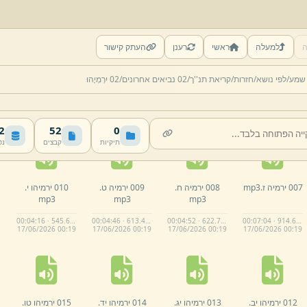
ה
למעלה
ראשי
רענן
העתק קישור
002 ירמיה ב.
003 ירמיהו ג.
004 ירמיה ד.
005 ירמיה ה.
 שמע/
לפי נושא/
חזרות/
קריאת תנ''ך/
02 נביאים אחרונים/
02 יִרְמְיָהוּ
mp3
mp3
mp3
mp3
00:05:49 · 744.9 KB
00:05:25 · 701.8 KB
00:12:44 · 1.61 MB
00:06:35 · 845.4 KB
17/
06/
2026 00:
19
17/
06/
2026 00:
19
17/
06/
2026 00:
19
17/
06/
2026 00:
19
MB
52
0
תיקיות
קבצים
נפ
007 ירמיה ז.
mp3
008 ירמיה ח.
009 ירמיה ט.
010 ירמיהו י.
mp3
mp3
mp3
00:04:16 · 545.6 KB
00:04:46 · 613.4 KB
00:04:52 · 622.7 KB
00:07:04 · 914.6 KB
17/
06/
2026 00:
19
17/
06/
2026 00:
19
17/
06/
2026 00:
19
17/
06/
2026 00:
19
012 ירמיהו יב.
013 ירמיהו יג.
014 ירמיהו יד.
015 ירמיהו טו.