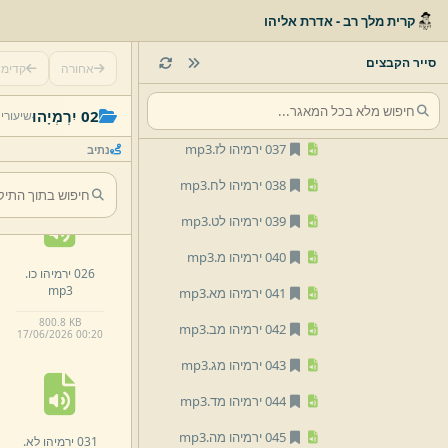
033 ירמיהו לג.
mp3
קרית מלך רב - אדרת אליהו
034 ירמיהו לד.
mp3
סייר הקבצים
אחורה
קדימ
035 ירמיהו לה.
mp3
021 ירמיהו כא.
036 ירמיהו לו.
mp3
02 יִרְמְיָהוּ
שיעורי
mp3
037 ירמיהו לז.
mp3
נתיב
461.
8 KB
17/
06/
2026 00:
20
038 ירמיהו לח.
mp3
039 ירמיהו לט.
mp3
040 ירמיהו מ.
mp3
026 ירמיהו כו.
mp3
041 ירמיהו מא.
mp3
800.
8 KB
042 ירמיהו מב.
mp3
17/
06/
2026 00:
20
043 ירמיהו מג.
mp3
044 ירמיהו מד.
mp3
045 ירמיהו מה.
mp3
031 ירמיהו לא.