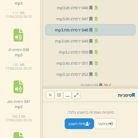
mp3
046 ירמיהו מו.
mp3
1.
11 MB
17/
06/
2026 00:
20
047 ירמיהו מז.
mp3
048 ירמיהו מח.
mp3
049 ירמיהו מט.
mp3
036 ירמיהו לו.
050 ירמיהו נ.
mp3
mp3
051 ירמיהו נא.
mp3
1.
01 MB
17/
06/
2026 00:
20
052 ירמיהו נב.
mp3
03 כתובים
סימניות
לוח חזרות תנ''ך מחזור ד'.
pdf
041 ירמיהו מא.
mp3
לפי שם
סימניות נשמרות בחשבון בלבד.
590.
3 KB
17/
06/
2026 00:
20
התחבר
פתח חשבון