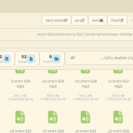
ה
למעלה
ראשי
רענן
העתק קישור
022 ירמיהו כב.
023 ירמיהו כג.
024 ירמיהו כד.
025 ירמיהו כה.
 שמע/
לפי נושא/
חזרות/
קריאת תנ''ך/
02 נביאים אחרונים/
02 יִרְמְיָהוּ
mp3
mp3
mp3
mp3
1.
07 MB
357.
3 KB
1.
07 MB
827.
6 KB
17/
06/
2026 00:
20
17/
06/
2026 00:
20
17/
06/
2026 00:
20
17/
06/
2026 00:
20
MB
52
0
תיקיות
קבצים
נפ
027 ירמיהו כז.
028 ירמיהו כח.
029 ירמיהו כט.
030 ירמיהו ל.
mp3
mp3
mp3
mp3
656.
1 KB
995.
8 KB
559.
2 KB
703.
5 KB
17/
06/
2026 00:
20
17/
06/
2026 00:
20
17/
06/
2026 00:
20
17/
06/
2026 00:
20
032 ירמיהו לב.
033 ירמיהו לג.
034 ירמיהו לד.
035 ירמיהו לה.