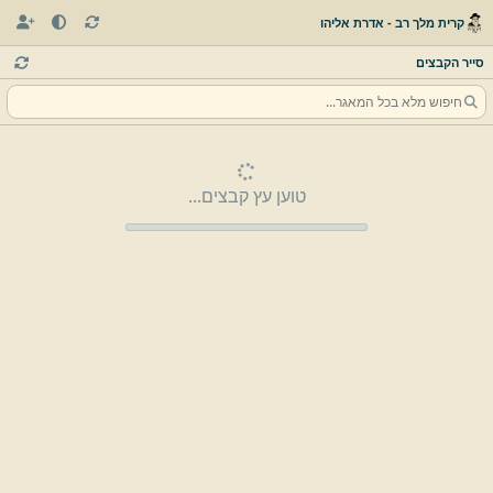
קרית מלך רב - אדרת אליהו
סייר הקבצים
טוען עץ קבצים...