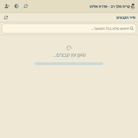
קרית מלך רב - אדרת אליהו
סייר הקבצים
טוען עץ קבצים...