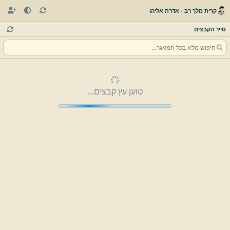
קרית מלך רב - אדרת אליהו
סייר הקבצים
טוען עץ קבצים...