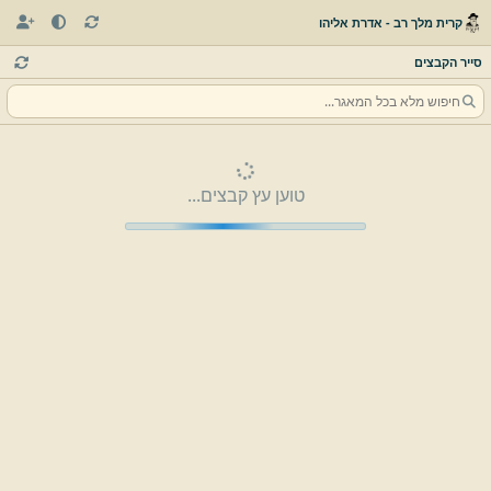
קרית מלך רב - אדרת אליהו
סייר הקבצים
טוען עץ קבצים...