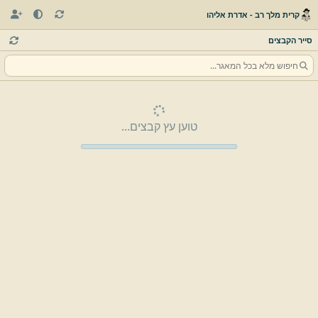
קרית מלך רב - אדרת אליהו
סייר הקבצים
טוען עץ קבצים...