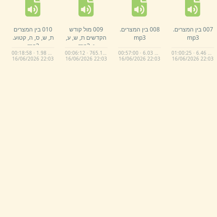
007 בין המצרים.
008 בין המצרים.
009 מול קודש
010 בין המצרים
mp3
mp3
הקדשים ת,
ש,
ע,
ת,
ש,
ס,
ה,
קטוע.
ז,
.
mp3
mp3
00:18:58 · 1.98 MB
00:06:12 · 765.1 KB
00:57:00 · 6.03 MB
01:00:25 · 6.46 MB
16/
06/
2026 22:
03
16/
06/
2026 22:
03
16/
06/
2026 22:
03
16/
06/
2026 22:
03