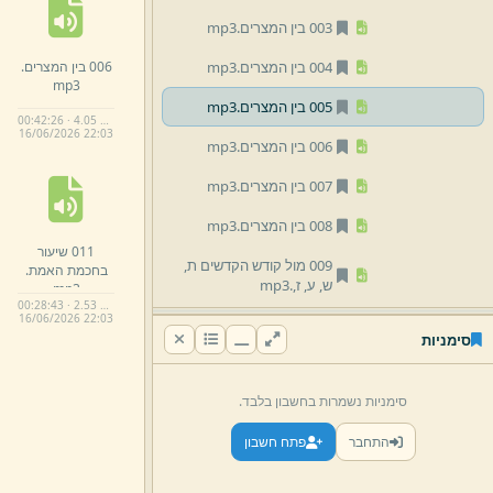
003 בין המצרים.
mp3
006 בין המצרים.
004 בין המצרים.
mp3
mp3
005 בין המצרים.
mp3
00:42:26 · 4.05 MB
16/
06/
2026 22:
03
006 בין המצרים.
mp3
007 בין המצרים.
mp3
008 בין המצרים.
mp3
011 שיעור
009 מול קודש הקדשים ת,
בחכמת האמת.
ש,
ע,
ז,
.
mp3
mp3
00:28:43 · 2.53 MB
16/
06/
2026 22:
03
010 בין המצרים ת,
ש,
ס,
ה,
סימניות
קטוע.
mp3
011 שיעור בחכמת האמת.
סימניות נשמרות בחשבון בלבד.
mp3
התחבר
פתח חשבון
03 תשעה באב
03 הרב יום טוב זילברמן