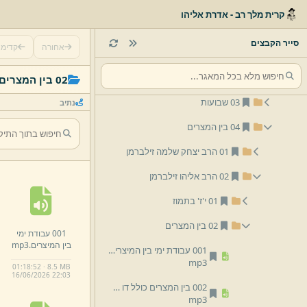
שיעורי וידאו
קרית מלך רב - אדרת אליהו
שיעורי שמע
סייר הקבצים
אחורה
קדימ
לפי נושא
01 פסח
02 בין המצרים
03 שבועות
נתיב
01 הרב יצחק שלמה זילברמן
02 הרב אליהו זילברמן
01 י'ז' בתמוז
02 בין המצרים
001 עבודת ימי
בין המיצרים.
mp3
001 עבודת ימי בין המיצרים.
mp3
01:18:52 · 8.5 MB
16/
06/
2026 22:
03
002 בין המצרים כולל דו שיח בענין יראת העונש.
mp3