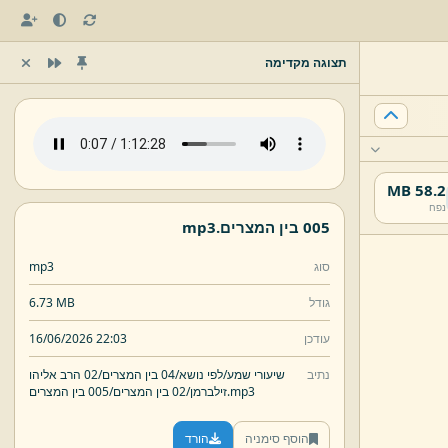
תצוגה מקדימה
58.2 MB
נפח
005 בין המצרים.
mp3
סוג
mp3
גודל
6.73 MB
עודכן
16/06/2026 22:03
נתיב
שיעורי שמע/
לפי נושא/
02 הרב אליהו
mp3
005 בין המצרים.
זילברמן/
02 בין המצרים/
הוסף סימניה
הורד