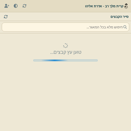
קרית מלך רב - אדרת אליהו
סייר הקבצים
טוען עץ קבצים...