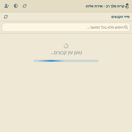
קרית מלך רב - אדרת אליהו
סייר הקבצים
טוען עץ קבצים...