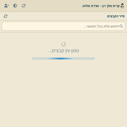
קרית מלך רב - אדרת אליהו
סייר הקבצים
טוען עץ קבצים...