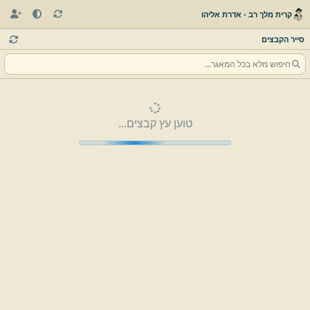
קרית מלך רב - אדרת אליהו
סייר הקבצים
טוען עץ קבצים...