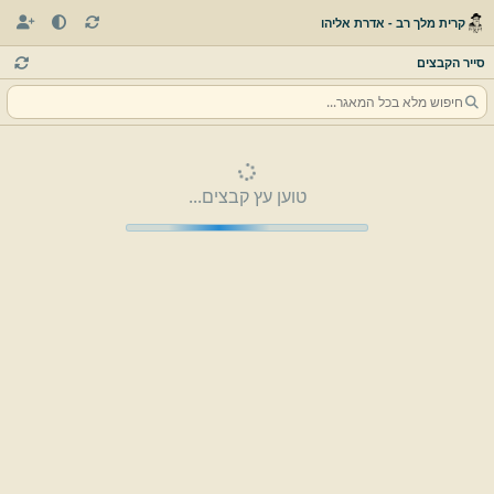
קרית מלך רב - אדרת אליהו
סייר הקבצים
טוען עץ קבצים...