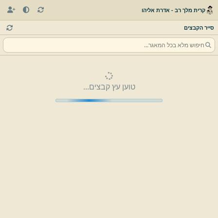
קרית מלך רב - אדרת אליהו
סייר הקבצים
טוען עץ קבצים...