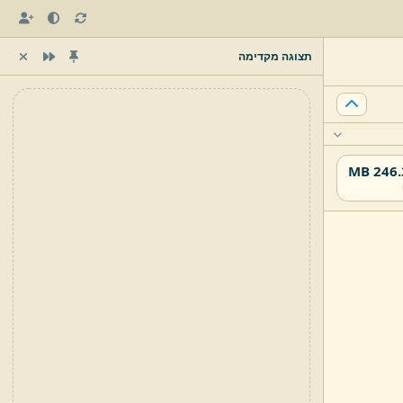
תצוגה מקדימה
246.33