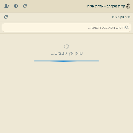
קרית מלך רב - אדרת אליהו
סייר הקבצים
טוען עץ קבצים...