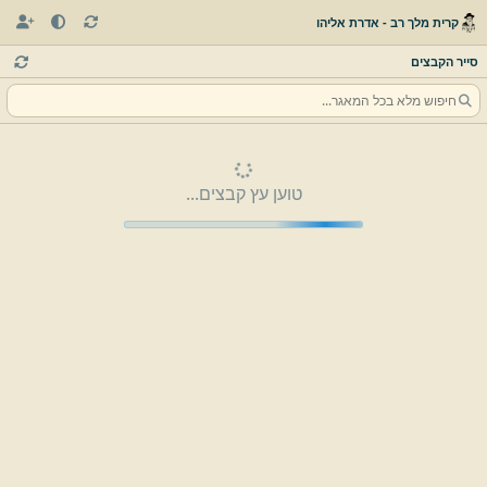
קרית מלך רב - אדרת אליהו
סייר הקבצים
טוען עץ קבצים...