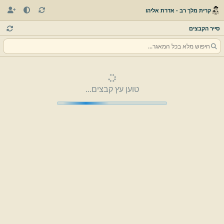
קרית מלך רב - אדרת אליהו
סייר הקבצים
טוען עץ קבצים...