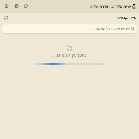
קרית מלך רב - אדרת אליהו
סייר הקבצים
טוען עץ קבצים...