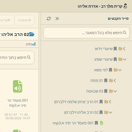
קרית מלך רב - אדרת אליהו
סייר הקבצים
אחורה
קדימ
02 הרב אליהו זילברמן
נתיב
שיעורי וידאו
שיעורי שמע
לפי נושא
01 פסח
03 שבועות
001 מעמד הר
01 הרב יצחק שלמה זילברמן
סיני א.
mp3
02 הרב אליהו זילברמן
00:51:47 · 11.49 MB
16/
06/
2026 19:
47
001 מעמד הר סיני א.
mp3