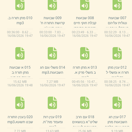
007 שבועות
008 שבועות
009 שבועות
010 מתן תורה ב.
ונגלית עליהם
קבלת חוקי חיים
קדושת התורה ח'
mp3
בערפלי טוהר אי
ודביקות בתורתו
שבט תשע'ט.
00:36:00 · 8.62 MB
00:33:00 · 7.83 MB
00:23:49 · 6.33 MB
00:32:29 · 8.13 MB
לאו האי יומא ח'
יתברך ח' שבט
mp3
16/
06/
2026 19:
47
16/
06/
2026 19:
47
16/
06/
2026 19:
47
16/
06/
2026 19:
47
שבט תשע'ט.
תשע'ט.
mp3
mp3
012 ענין מתן
013 א מתן תורה
014 משלי וגם חג
015 א שבועות
תורה א ומשלי ל
ב משלי פרק א.
השבועות.
mp3
מתן תורה ב
כד.
mp3
mp3
מעמד הר סיני.
15.
62 MB
7.
27 MB
00:45:56 · 10.47 MB
00:38:25 · 8.74 MB
mp3
16/
06/
2026 19:
48
16/
06/
2026 19:
47
16/
06/
2026 19:
47
16/
06/
2026 19:
47
017 ענין חג
018 עם הרב
019 ענין רות
020 בענין התורה
השבועות מתן
שליט''א בנושאים
ומעמד מת''ת.
שבט תשעא.
mp3
תורה ושתי הלחם
הקשורים לשיעור
mp3
7.
72 MB
13.
63 MB
25.
06 MB
9.
19 MB
חלק ב שתי הלחם
מעמד הר סיני.