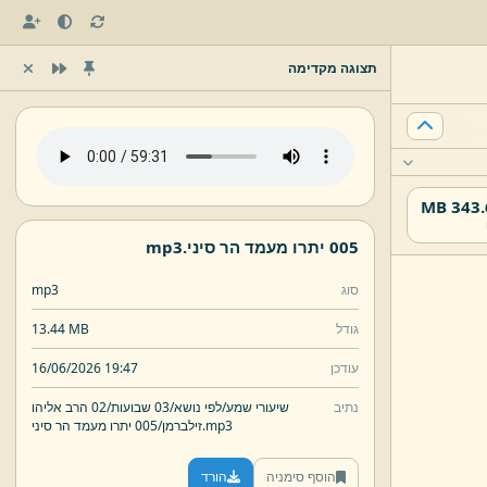
תצוגה מקדימה
343.67
005 יתרו מעמד הר סיני.
mp3
סוג
mp3
גודל
13.44 MB
עודכן
16/06/2026 19:47
נתיב
שיעורי שמע/
לפי נושא/
03 שבועות/
02 הרב אליהו
mp3
005 יתרו מעמד הר סיני.
זילברמן/
הוסף סימניה
הורד