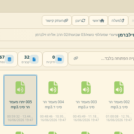
ה
למעלה
ראשי
רענן
העתק קישור
שיעורי שמע/
לפי נושא/
03 שבועות/
02 הרב אליהו זילברמן
 MB
32
0
תיקיות
קבצים
נפח
002 מעמד הר
003 מעמד הר
004 מעמד הר
005 יתרו מעמד
סיני ב.
mp3
סיני ג.
mp3
סיני ד.
mp3
הר סיני.
mp3
00:59:32 · 13.44 MB
00:48:46 · 10.95 MB
00:45:49 · 11.18 MB
01:00:08 · 12.76 MB
16/
06/
2026 19:
47
16/
06/
2026 19:
47
16/
06/
2026 19:
47
16/
06/
2026 19:
47