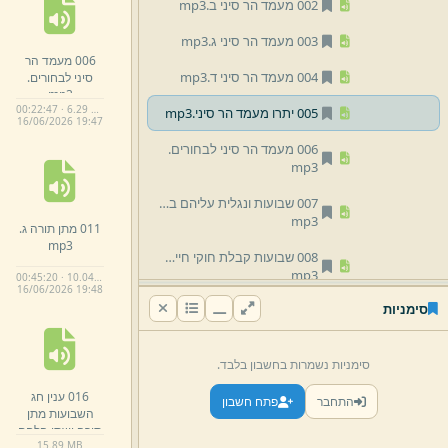
002 מעמד הר סיני ב.
mp3
003 מעמד הר סיני ג.
mp3
006 מעמד הר
004 מעמד הר סיני ד.
mp3
סיני לבחורים.
mp3
00:22:47 · 6.29 MB
005 יתרו מעמד הר סיני.
mp3
16/
06/
2026 19:
47
006 מעמד הר סיני לבחורים.
mp3
007 שבועות ונגלית עליהם בערפלי טוהר אי לאו האי יומא ח' שבט תשע'ט.
mp3
011 מתן תורה ג.
mp3
008 שבועות קבלת חוקי חיים ודביקות בתורתו יתברך ח' שבט תשע'ט.
mp3
00:45:20 · 10.04 MB
16/
06/
2026 19:
48
סימניות
009 שבועות קדושת התורה ח' שבט תשע'ט.
mp3
010 מתן תורה ב.
mp3
סימניות נשמרות בחשבון בלבד.
016 ענין חג
011 מתן תורה ג.
mp3
התחבר
פתח חשבון
השבועות מתן
תורה ושתי הלחם
012 ענין מתן תורה א ומשלי ל כד.
15.
89 MB
חלק א.
mp3