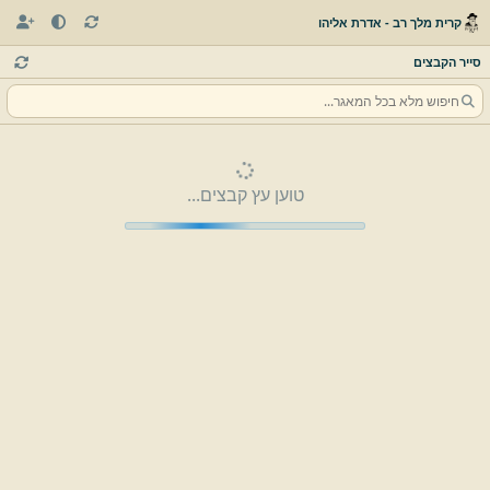
קרית מלך רב - אדרת אליהו
סייר הקבצים
טוען עץ קבצים...