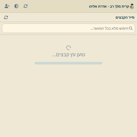
קרית מלך רב - אדרת אליהו
סייר הקבצים
טוען עץ קבצים...