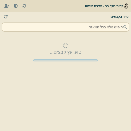
קרית מלך רב - אדרת אליהו
סייר הקבצים
טוען עץ קבצים...