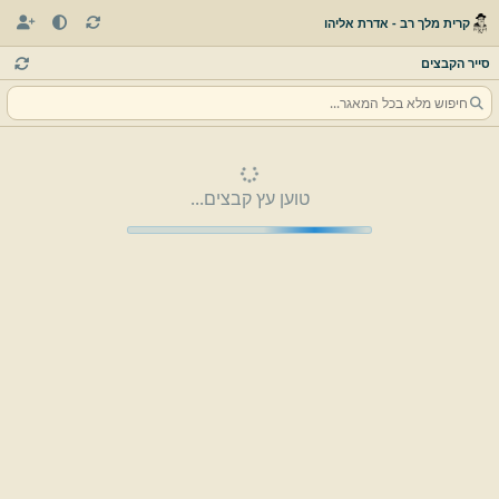
קרית מלך רב - אדרת אליהו
סייר הקבצים
טוען עץ קבצים...