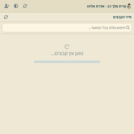
קרית מלך רב - אדרת אליהו
סייר הקבצים
טוען עץ קבצים...