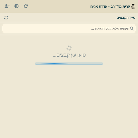
קרית מלך רב - אדרת אליהו
סייר הקבצים
טוען עץ קבצים...