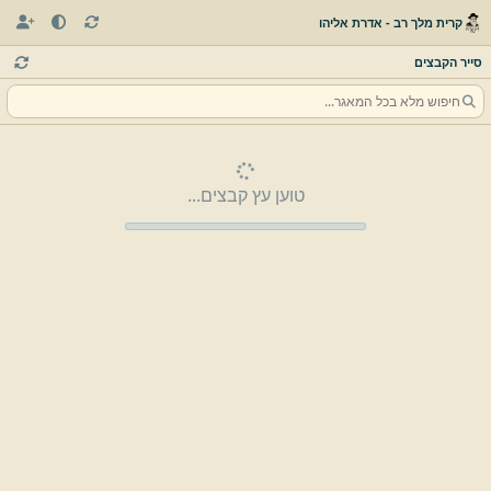
קרית מלך רב - אדרת אליהו
סייר הקבצים
טוען עץ קבצים...