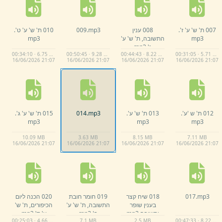
007 ת' ש' ע' ז'.
008 ענין
mp3
009.
010 ת' ש' ע' ט'.
mp3
התשובה,
ת' ש' ע'
mp3
ג'.
mp3
00:34:10 · 6.75 MB
00:50:45 · 9.28 MB
00:44:43 · 8.22 MB
00:31:05 · 5.71 MB
16/
06/
2026 21:
07
16/
06/
2026 21:
07
16/
06/
2026 21:
07
16/
06/
2026 21:
07
012 ת' ש 'ע'.
013 ת' ש' ע'.
mp3
014.
015 ת' ש' ע' ג'.
mp3
mp3
mp3
10.
09 MB
3.
63 MB
8.
15 MB
7.
11 MB
16/
06/
2026 21:
07
16/
06/
2026 21:
07
16/
06/
2026 21:
07
16/
06/
2026 21:
07
mp3
017.
018 שיח קצר
019 חומר חובת
020 הכנה ליום
בענין שופר
התשובה,
ת' ש' ע'
הכיפורים,
ת' ש'
ותשובה.
mp3
ב'.
mp3
ע' ד'.
mp3
00:25:03 · 4.66 MB
7.
1 MB
2.
5 MB
00:47:33 · 8.22 MB