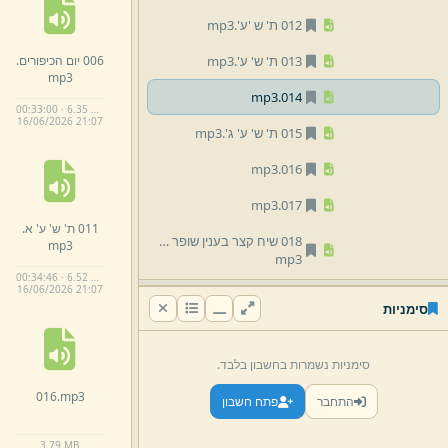
012 ת' ש 'ע'.
mp3
006 יום הכיפורים.
013 ת' ש' ע'.
mp3
mp3
mp3
014.
00:33:00 · 6.35 MB
16/
06/
2026 21:
07
015 ת' ש' ע' ג'.
mp3
mp3
016.
mp3
017.
011 ת' ש' ע' א.
018 שיח קצר בענין שופר ותשובה.
mp3
mp3
00:34:46 · 6.52 MB
16/
06/
2026 21:
07
019 חומר חובת התשובה,
סימניות
ת' ש' ע' ב'.
mp3
020 הכנה ליום הכיפורים,
סימניות נשמרות בחשבון בלבד.
ת' ש' ע' ד'.
mp3
016.
mp3
התחבר
פתח חשבון
021 ת' ש' ע' ו'.
mp3
022 בכולל דורשי ציון.
mp3
3.
79 MB