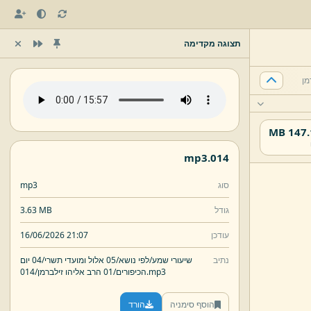
תצוגה מקדימה
147.16
mp3
014.
סוג
mp3
גודל
3.63 MB
עודכן
16/06/2026 21:07
נתיב
שיעורי שמע/
לפי נושא/
05 אלול ומועדי תשרי/
04 יום
mp3
014.
הכיפורים/
01 הרב אליהו זילברמן/
הוסף סימניה
הורד