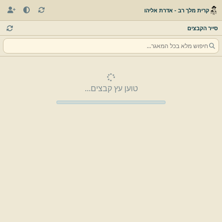
קרית מלך רב - אדרת אליהו
סייר הקבצים
טוען עץ קבצים...