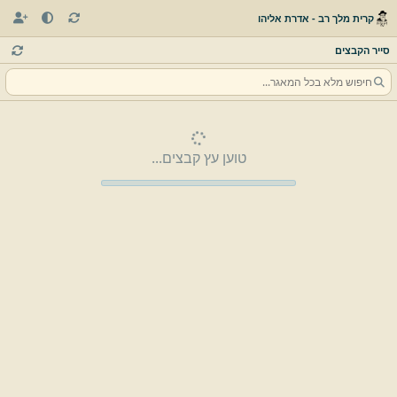
קרית מלך רב - אדרת אליהו
סייר הקבצים
טוען עץ קבצים...