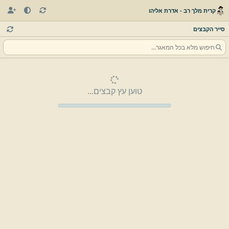
קרית מלך רב - אדרת אליהו
סייר הקבצים
טוען עץ קבצים...